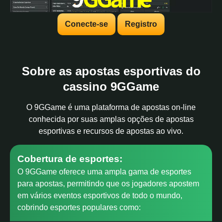
Conecte-se
Registro
Sobre as apostas esportivas do
cassino 9GGame
O 9GGame é uma plataforma de apostas on-line
conhecida por suas amplas opções de apostas
esportivas e recursos de apostas ao vivo.
Cobertura de esportes:
O 9GGame oferece uma ampla gama de esportes
para apostas, permitindo que os jogadores apostem
em vários eventos esportivos de todo o mundo,
cobrindo esportes populares como: