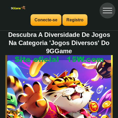
Conecte-se
Registro
Descubra A Diversidade De Jogos
Na Categoria 'Jogos Diversos' Do
9GGame