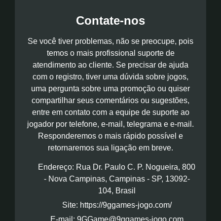
Contate-nos
Se você tiver problemas, não se preocupe, pois
temos o mais profissional suporte de
atendimento ao cliente. Se precisar de ajuda
com o registro, tiver uma dúvida sobre jogos,
uma pergunta sobre uma promoção ou quiser
compartilhar seus comentários ou sugestões,
entre em contato com a equipe de suporte ao
jogador por telefone, e-mail, telegrama e e-mail.
Responderemos o mais rápido possível e
retornaremos sua ligação em breve.
Endereço: Rua Dr. Paulo C. P. Nogueira, 800
- Nova Campinas, Campinas - SP, 13092-
104, Brasil
Site: https://9ggames-jogo.com/
E-mail:
9GGame@9ggames-jogo.com