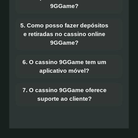
9GGame?
5. Como posso fazer depósitos
e retiradas no cassino online
9GGame?
6. O cassino 9GGame tem um
aplicativo móvel?
7. O cassino 9GGame oferece
suporte ao cliente?