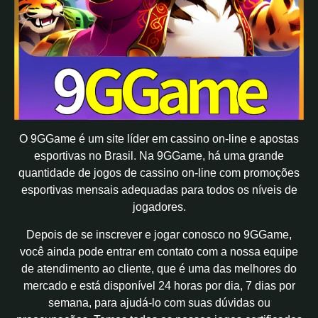
O 9GGame é um site líder em cassino on-line e apostas
esportivas no Brasil. Na 9GGame, há uma grande
quantidade de jogos de cassino on-line com promoções
esportivas mensais adequadas para todos os níveis de
jogadores.
Depois de se inscrever e jogar conosco no 9GGame,
você ainda pode entrar em contato com a nossa equipe
de atendimento ao cliente, que é uma das melhores do
mercado e está disponível 24 horas por dia, 7 dias por
semana, para ajudá-lo com suas dúvidas ou