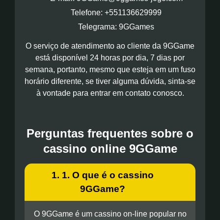
Telefone: +551136629999
Telegrama: 9GGames
O serviço de atendimento ao cliente da 9GGame
está disponível 24 horas por dia, 7 dias por
semana, portanto, mesmo que esteja em um fuso
horário diferente, se tiver alguma dúvida, sinta-se
à vontade para entrar em contato conosco.
Perguntas frequentes sobre o
cassino online 9GGame
1. 1. O que é o cassino
9GGame?
O 9GGame é um cassino on-line popular no