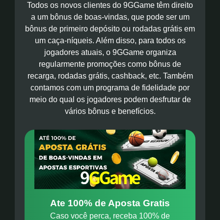
Todos os novos clientes do 9GGame têm direito
a um bônus de boas-vindas, que pode ser um
bônus de primeiro depósito ou rodadas grátis em
um caça-níqueis. Além disso, para todos os
jogadores atuais, o 9GGame organiza
regularmente promoções como bônus de
recarga, rodadas grátis, cashback, etc. Também
contamos com um programa de fidelidade por
meio do qual os jogadores podem desfrutar de
vários bônus e benefícios.
Ate 100% de Aposta Gratis
Caso você perca, receba 100% de