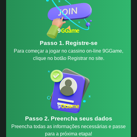
Passo 1. Registre-se
Para começar a jogar no cassino on-line 9GGame,
clique no botão Registrar no site.
Passo 2. Preencha seus dados
Preencha todas as informações necessárias e passe
para a próxima etapa!