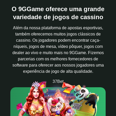
O 9GGame oferece uma grande
variedade de jogos de cassino
Além da nossa plataforma de apostas esportivas,
também oferecemos muitos jogos clássicos de
cassino. Os jogadores podem encontrar caça-
níqueis, jogos de mesa, vídeo pôquer, jogos com
dealer ao vivo e muito mais no 9GGame. Fizemos
parcerias com os melhores fornecedores de
software para oferecer aos nossos jogadores uma
experiência de jogo de alta qualidade.
37Bet