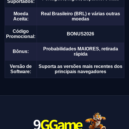
Suportados:
Moeda
Real Brasileiro (BRL) e várias outras
Aceita:
moedas
Código
BONUS2026
Promocional:
Probabilidades MAIORES, retirada
Bônus:
rápida
Versão de
Suporta as versões mais recentes dos
Software:
principais navegadores