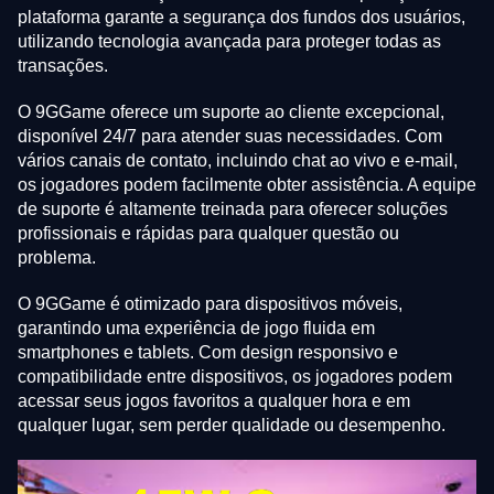
plataforma garante a segurança dos fundos dos usuários,
utilizando tecnologia avançada para proteger todas as
transações.
O 9GGame oferece um suporte ao cliente excepcional,
disponível 24/7 para atender suas necessidades. Com
vários canais de contato, incluindo chat ao vivo e e-mail,
os jogadores podem facilmente obter assistência. A equipe
de suporte é altamente treinada para oferecer soluções
profissionais e rápidas para qualquer questão ou
problema.
O 9GGame é otimizado para dispositivos móveis,
garantindo uma experiência de jogo fluida em
smartphones e tablets. Com design responsivo e
compatibilidade entre dispositivos, os jogadores podem
acessar seus jogos favoritos a qualquer hora e em
qualquer lugar, sem perder qualidade ou desempenho.