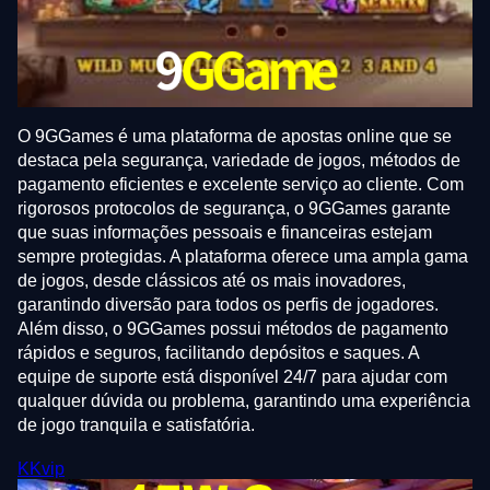
O 9GGames é uma plataforma de apostas online que se
destaca pela segurança, variedade de jogos, métodos de
pagamento eficientes e excelente serviço ao cliente. Com
rigorosos protocolos de segurança, o 9GGames garante
que suas informações pessoais e financeiras estejam
sempre protegidas. A plataforma oferece uma ampla gama
de jogos, desde clássicos até os mais inovadores,
garantindo diversão para todos os perfis de jogadores.
Além disso, o 9GGames possui métodos de pagamento
rápidos e seguros, facilitando depósitos e saques. A
equipe de suporte está disponível 24/7 para ajudar com
qualquer dúvida ou problema, garantindo uma experiência
de jogo tranquila e satisfatória.
KKvip