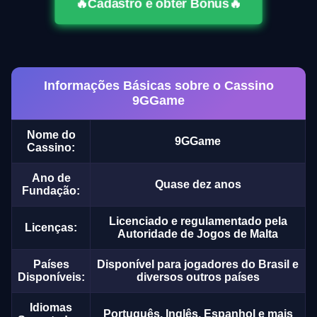
🔥Cadastro e obter Bônus🔥
Informações Básicas sobre o Cassino
9GGame
Nome do
9GGame
Cassino:
Ano de
Quase dez anos
Fundação:
Licenciado e regulamentado pela
Licenças:
Autoridade de Jogos de Malta
Países
Disponível para jogadores do Brasil e
Disponíveis:
diversos outros países
Idiomas
Português, Inglês, Espanhol e mais